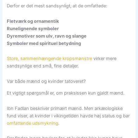
Derfor er det mest sandsynligt, at de omfattede:
Fletværk og ornamentik
Runelignende symboler
Dyremotiver som ulv, ravn og slange
Symboler med spirituel betydning
Store, sammenhængende kropsmønstre
virker mere
sandsynlige end små, fine detaljer.
Var både mænd og kvinder tatoveret?
Et vigtigt spørgsmål er, om praksissen kun gjaldt mænd.
Ibn Fadlan beskriver primært mænd. Men arkæologiske
fund viser, at kvinder i vikingetiden havde høj status og bar
omfattende udsmykning
.