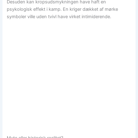
Desuden kan kropsudsmykningen have haft en
psykologisk effekt i kamp. En kriger dækket af mørke
symboler ville uden tvivl have virket intimiderende.
Myte eller historisk realitet?