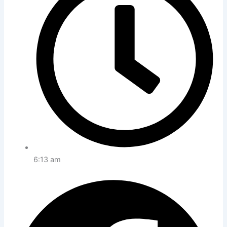
6:13 am