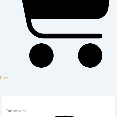
Kurv
Tattoo Mini