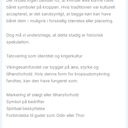
Der findes ingen beviser for, at kvinder ikke kunne have
båret symboler på kroppen. Hvis traditionen var kulturelt
accepteret, er det sandsynligt, at begge køn kan have
båret dem – muligvis i forskellig størrelse eller placering.
Dog må vi understrege, at dette stadig er historisk
spekulation.
Tatovering som identitet og krigerkultur
Vikingesamfundet var bygget på ære, styrke og
tilhørsforhold. Hvis denne form for kropsudsmykning
fandtes, kan den have fungeret som:
Markering af slægt eller tilhørsforhold
Symbol på bedrifter
Spirituel beskyttelse
Forbindelse til guder som Odin eller Thor