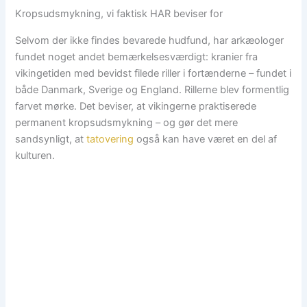
Kropsudsmykning, vi faktisk HAR beviser for
Selvom der ikke findes bevarede hudfund, har arkæologer
fundet noget andet bemærkelsesværdigt: kranier fra
vikingetiden med bevidst filede riller i fortænderne – fundet i
både Danmark, Sverige og England. Rillerne blev formentlig
farvet mørke. Det beviser, at vikingerne praktiserede
permanent kropsudsmykning – og gør det mere
sandsynligt, at
tatovering
også kan have været en del af
kulturen.