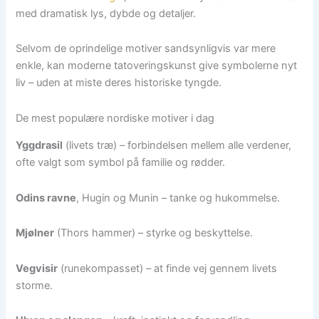
med dramatisk lys, dybde og detaljer.
Selvom de oprindelige motiver sandsynligvis var mere
enkle, kan moderne tatoveringskunst give symbolerne nyt
liv – uden at miste deres historiske tyngde.
De mest populære nordiske motiver i dag
Yggdrasil
(livets træ) – forbindelsen mellem alle verdener,
ofte valgt som symbol på familie og rødder.
Odins ravne
, Hugin og Munin – tanke og hukommelse.
Mjølner
(Thors hammer) – styrke og beskyttelse.
Vegvisir
(runekompasset) – at finde vej gennem livets
storme.