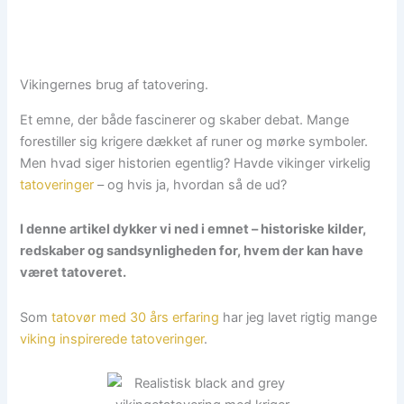
Vikingernes brug af tatovering.
Et emne, der både fascinerer og skaber debat. Mange
forestiller sig krigere dækket af runer og mørke symboler.
Men hvad siger historien egentlig? Havde vikinger virkelig
tatoveringer
– og hvis ja, hvordan så de ud?
I denne artikel dykker vi ned i emnet – historiske kilder,
redskaber og sandsynligheden for, hvem der kan have
været tatoveret.
Som
tatovør med 30 års erfaring
har jeg lavet rigtig mange
viking inspirerede tatoveringer
.