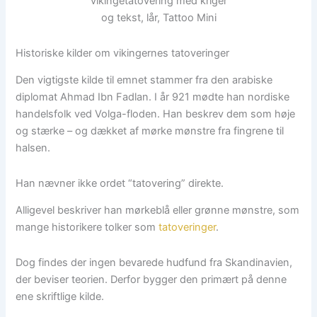
Historiske kilder om vikingernes tatoveringer
Den vigtigste kilde til emnet stammer fra den arabiske
diplomat Ahmad Ibn Fadlan. I år 921 mødte han nordiske
handelsfolk ved Volga-floden. Han beskrev dem som høje
og stærke – og dækket af mørke mønstre fra fingrene til
halsen.
Han nævner ikke ordet “tatovering” direkte.
Alligevel beskriver han mørkeblå eller grønne mønstre, som
mange historikere tolker som
tatoveringer
.
Dog findes der ingen bevarede hudfund fra Skandinavien,
der beviser teorien. Derfor bygger den primært på denne
ene skriftlige kilde.