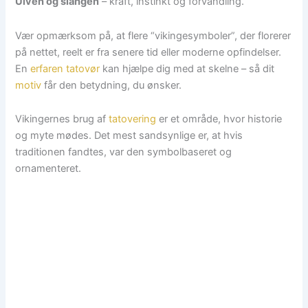
Ulven og slangen
– kraft, instinkt og forvandling.
Vær opmærksom på, at flere “vikingesymboler”, der florerer
på nettet, reelt er fra senere tid eller moderne opfindelser.
En
erfaren tatovør
kan hjælpe dig med at skelne – så dit
motiv
får den betydning, du ønsker.
Vikingernes brug af
tatovering
er et område, hvor historie
og myte mødes. Det mest sandsynlige er, at hvis
traditionen fandtes, var den symbolbaseret og
ornamenteret.