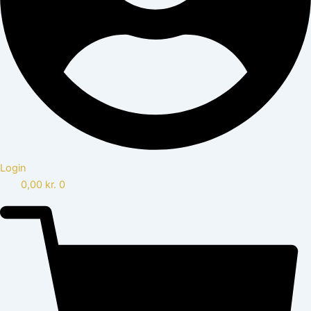
Login
0,00
kr.
0