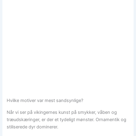
Hvilke motiver var mest sandsynlige?
Når vi ser på vikingernes kunst på smykker, våben og
træudskæringer, er der et tydeligt mønster. Ornamentik og
stiliserede dyr dominerer.