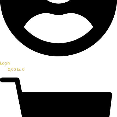
Login
0,00
kr.
0