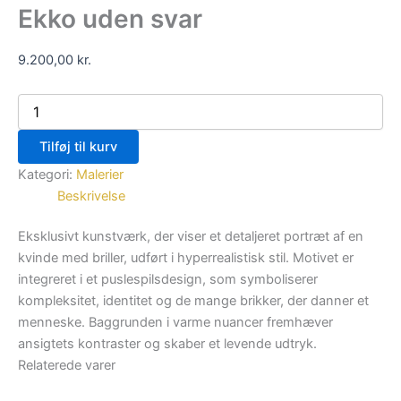
Ekko uden svar
9.200,00
kr.
Tilføj til kurv
Kategori:
Malerier
Beskrivelse
Eksklusivt kunstværk, der viser et detaljeret portræt af en
kvinde med briller, udført i hyperrealistisk stil. Motivet er
integreret i et puslespilsdesign, som symboliserer
kompleksitet, identitet og de mange brikker, der danner et
menneske. Baggrunden i varme nuancer fremhæver
ansigtets kontraster og skaber et levende udtryk.
Relaterede varer