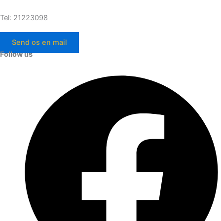
Tel: 21223098
Send os en mail
Follow us