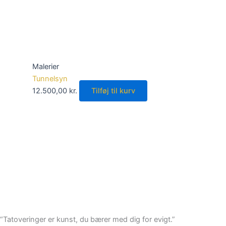
Malerier
Tunnelsyn
12.500,00
kr.
Tilføj til kurv
“Tatoveringer er kunst, du bærer med dig for evigt.”