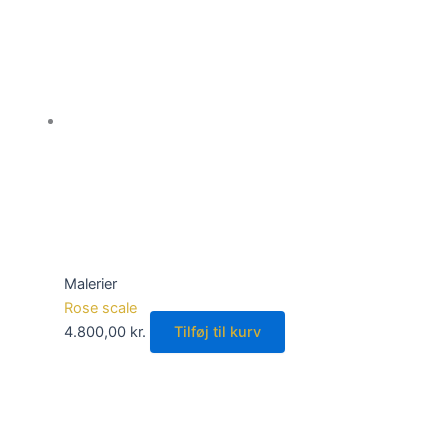
Malerier
Rose scale
4.800,00
kr.
Tilføj til kurv