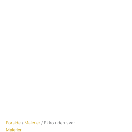
Forside
/
Malerier
/ Ekko uden svar
Malerier