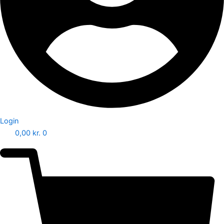
Login
0,00
kr.
0