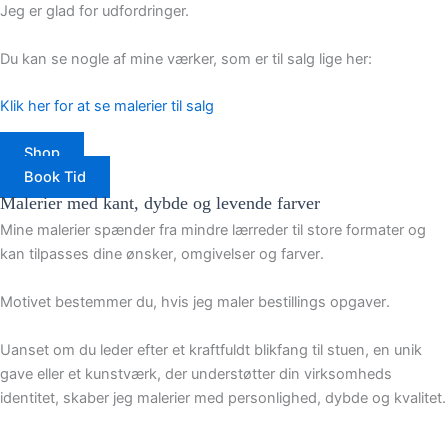
Jeg er glad for udfordringer.
Du kan se nogle af mine værker, som er til salg lige her:
Klik her for at se malerier til salg
Shop
Book Tid
Malerier med kant, dybde og levende farver
Mine malerier spænder fra mindre lærreder til store formater og
kan tilpasses dine ønsker, omgivelser og farver.
Motivet bestemmer du, hvis jeg maler bestillings opgaver.
Uanset om du leder efter et kraftfuldt blikfang til stuen, en unik
gave eller et kunstværk, der understøtter din virksomheds
identitet, skaber jeg malerier med personlighed, dybde og kvalitet.