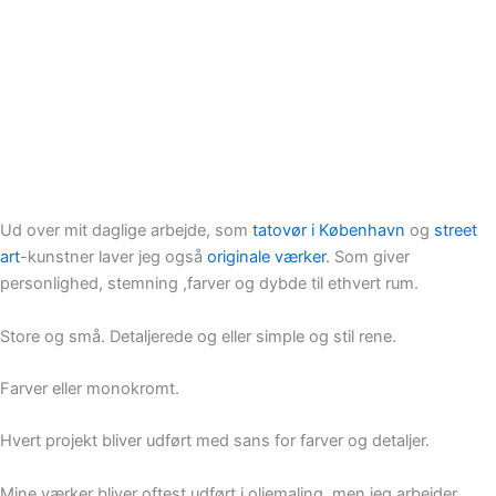
Ud over mit daglige arbejde, som
tatovør i København
og
street
art
-kunstner laver jeg også
originale værker
. Som giver
personlighed, stemning ,farver og dybde til ethvert rum.
Store og små. Detaljerede og eller simple og stil rene.
Farver eller monokromt.
Hvert projekt bliver udført med sans for farver og detaljer.
Mine værker bliver oftest udført i oliemaling, men jeg arbejder