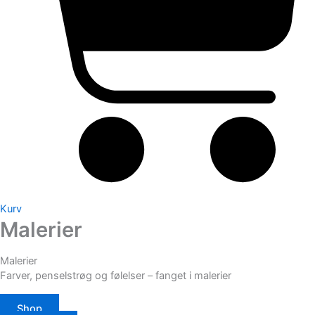
Kurv
Malerier
Malerier
Farver, penselstrøg og følelser – fanget i malerier
Shop