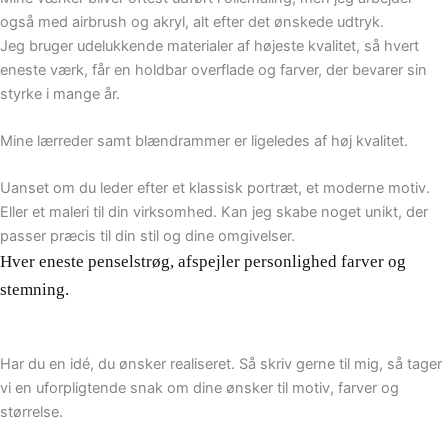
også med airbrush og akryl, alt efter det ønskede udtryk.
Jeg bruger udelukkende materialer af højeste kvalitet, så hvert
eneste værk, får en holdbar overflade og farver, der bevarer sin
styrke i mange år.
Mine lærreder samt blændrammer er ligeledes af høj kvalitet.
Uanset om du leder efter et klassisk portræt, et moderne motiv.
Eller et maleri til din virksomhed. Kan jeg skabe noget unikt, der
passer præcis til din stil og dine omgivelser.
Hver eneste penselstrøg, afspejler personlighed farver og
stemning.
Har du en idé, du ønsker realiseret. Så skriv gerne til mig, så tager
vi en uforpligtende snak om dine ønsker til motiv, farver og
størrelse.