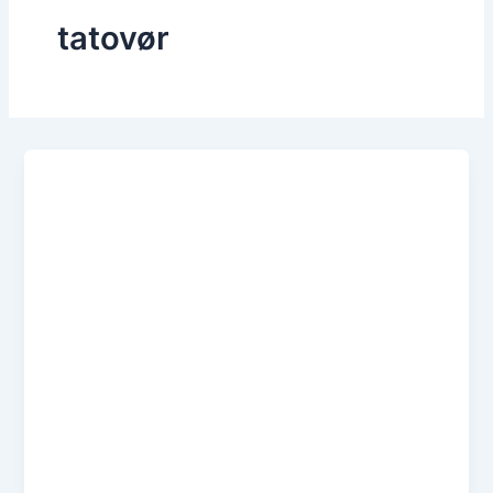
tatovør