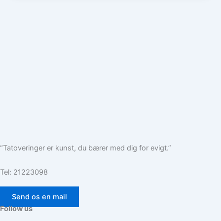
“Tatoveringer er kunst, du bærer med dig for evigt.”
Tel: 21223098
Send os en mail
Follow us