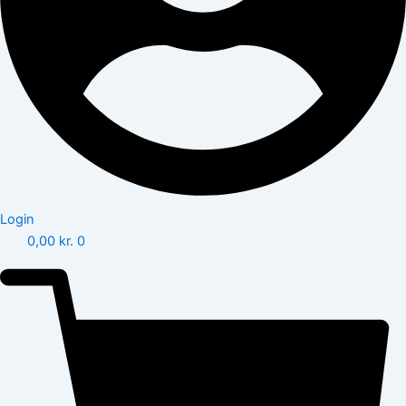
Login
0,00
kr.
0