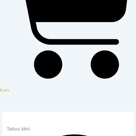
Kurv
Tattoo Mini