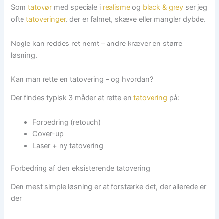
Som
tatovør
med speciale i
realisme
og
black & grey
ser jeg
ofte
tatoveringer
, der er falmet, skæve eller mangler dybde.
Nogle kan reddes ret nemt – andre kræver en større
løsning.
Kan man rette en tatovering – og hvordan?
Der findes typisk 3 måder at rette en
tatovering
på:
Forbedring (retouch)
Cover-up
Laser + ny tatovering
Forbedring af den eksisterende tatovering
Den mest simple løsning er at forstærke det, der allerede er
der.