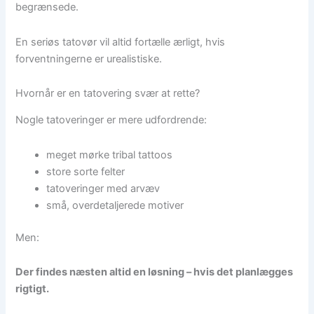
begrænsede.
En seriøs tatovør vil altid fortælle ærligt, hvis
forventningerne er urealistiske.
Hvornår er en tatovering svær at rette?
Nogle tatoveringer er mere udfordrende:
meget mørke tribal tattoos
store sorte felter
tatoveringer med arvæv
små, overdetaljerede motiver
Men:
Der findes næsten altid en løsning – hvis det planlægges
rigtigt.