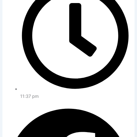
11:37 pm