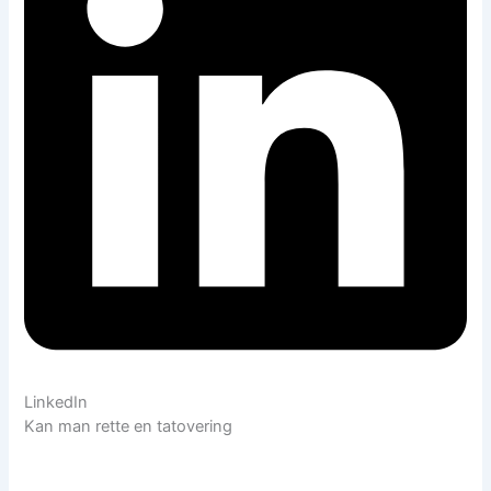
LinkedIn
Kan man rette en tatovering