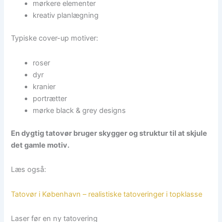
mørkere elementer
kreativ planlægning
Typiske cover-up motiver:
roser
dyr
kranier
portrætter
mørke black & grey designs
En dygtig tatovør bruger skygger og struktur til at skjule
det gamle motiv.
Læs også:
Tatovør i København – realistiske tatoveringer i topklasse
Laser før en ny tatovering