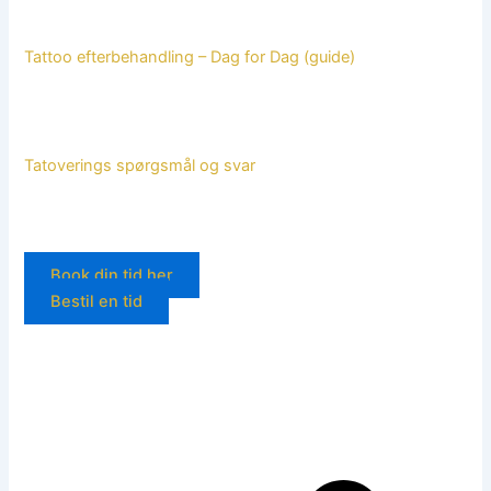
Tattoo efterbehandling – Dag for Dag (guide)
Tatoverings spørgsmål og svar
Book din tid her
Bestil en tid