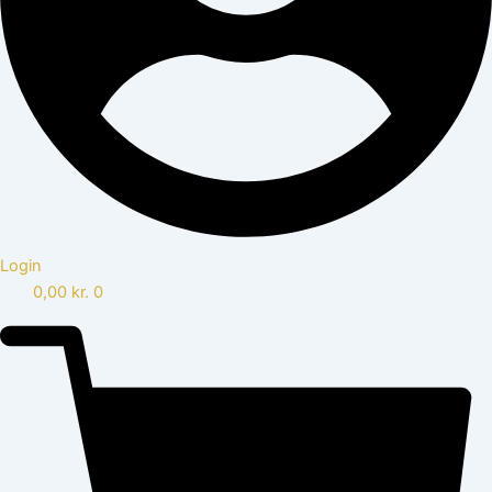
Login
0,00
kr.
0