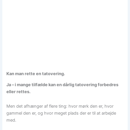
Kan man rette en tatovering.
Ja – i mange tilfælde kan en dårlig tatovering forbedres
eller rettes.
Men det afhænger af flere ting: hvor mørk den er, hvor
gammel den er, og hvor meget plads der er til at arbejde
med.