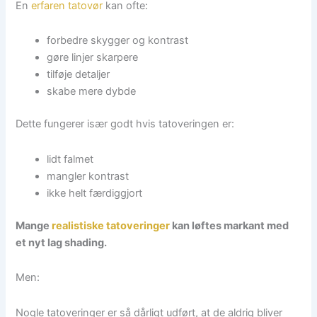
En
erfaren tatovør
kan ofte:
forbedre skygger og kontrast
gøre linjer skarpere
tilføje detaljer
skabe mere dybde
Dette fungerer især godt hvis tatoveringen er:
lidt falmet
mangler kontrast
ikke helt færdiggjort
Mange
realistiske tatoveringer
kan løftes markant med
et nyt lag shading.
Men:
Nogle tatoveringer er så dårligt udført, at de aldrig bliver