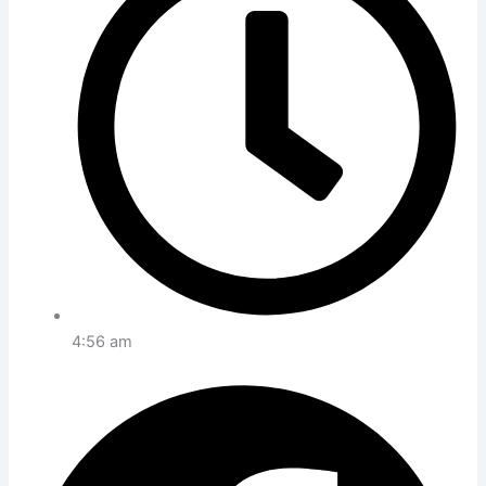
4:56 am