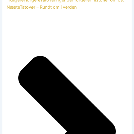
Tidligere
Tidligere
Tatoveringer der fortæller historier om os.
Næste
Tatovør – Rundt om i verden