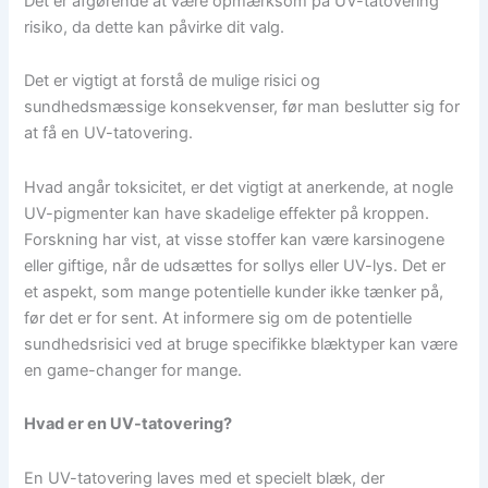
Det er afgørende at være opmærksom på UV-tatovering
risiko, da dette kan påvirke dit valg.
Det er vigtigt at forstå de mulige risici og
sundhedsmæssige konsekvenser, før man beslutter sig for
at få en UV-tatovering.
Hvad angår toksicitet, er det vigtigt at anerkende, at nogle
UV-pigmenter kan have skadelige effekter på kroppen.
Forskning har vist, at visse stoffer kan være karsinogene
eller giftige, når de udsættes for sollys eller UV-lys. Det er
et aspekt, som mange potentielle kunder ikke tænker på,
før det er for sent. At informere sig om de potentielle
sundhedsrisici ved at bruge specifikke blæktyper kan være
en game-changer for mange.
Hvad er en UV-tatovering?
En UV-tatovering laves med et specielt blæk, der