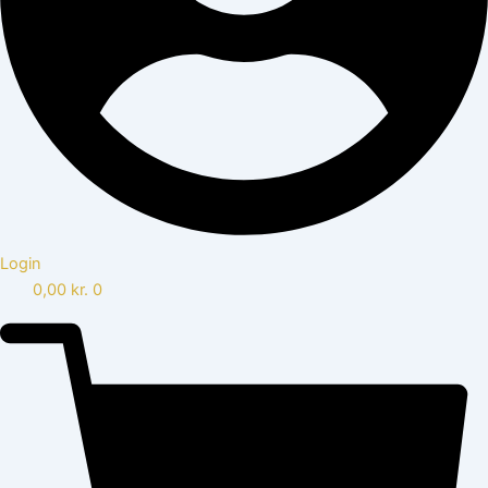
Login
0,00
kr.
0