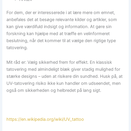
For dem, der er interesserede i at lære mere om emnet,
anbefales det at besøge relevante kilder og artikler, som
kan give værdifuld indsigt og information. At gøre sin
forskning kan hjælpe med at træffe en velinformeret
beslutning, når det kommer til at vælge den rigtige type
tatovering.
Mit råd er: Vælg sikkerhed frem for effekt. En klassisk
tatovering med almindeligt blæk giver stadig mulighed for
stærke designs – uden at risikere din sundhed. Husk på, at
UV-tatovering risiko ikke kun handler om udseendet, men
også om sikkerheden og helbredet på lang sigt.
https://en.wikipedia.org/wiki/UV_tattoo