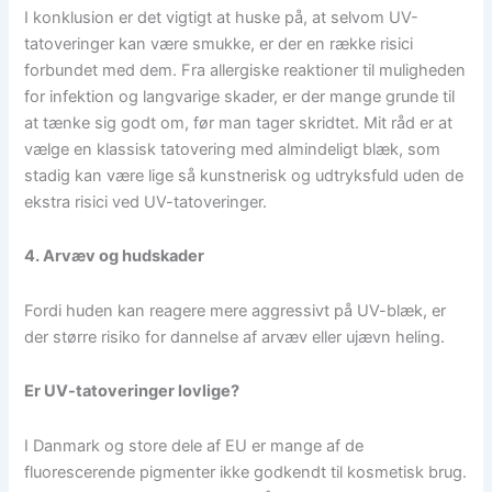
I konklusion er det vigtigt at huske på, at selvom UV-
tatoveringer kan være smukke, er der en række risici
forbundet med dem. Fra allergiske reaktioner til muligheden
for infektion og langvarige skader, er der mange grunde til
at tænke sig godt om, før man tager skridtet. Mit råd er at
vælge en klassisk tatovering med almindeligt blæk, som
stadig kan være lige så kunstnerisk og udtryksfuld uden de
ekstra risici ved UV-tatoveringer.
4. Arvæv og hudskader
Fordi huden kan reagere mere aggressivt på UV-blæk, er
der større risiko for dannelse af arvæv eller ujævn heling.
Er UV-tatoveringer lovlige?
I Danmark og store dele af EU er mange af de
fluorescerende pigmenter ikke godkendt til kosmetisk brug.