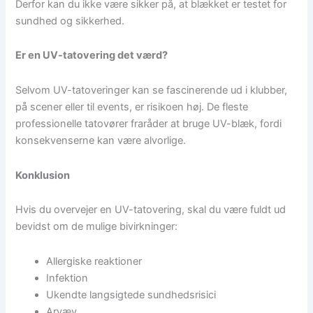
Derfor kan du ikke være sikker på, at blækket er testet for
sundhed og sikkerhed.
Er en UV-tatovering det værd?
Selvom UV-tatoveringer kan se fascinerende ud i klubber,
på scener eller til events, er risikoen høj. De fleste
professionelle tatovører fraråder at bruge UV-blæk, fordi
konsekvenserne kan være alvorlige.
Konklusion
Hvis du overvejer en UV-tatovering, skal du være fuldt ud
bevidst om de mulige bivirkninger:
Allergiske reaktioner
Infektion
Ukendte langsigtede sundhedsrisici
Arvæv