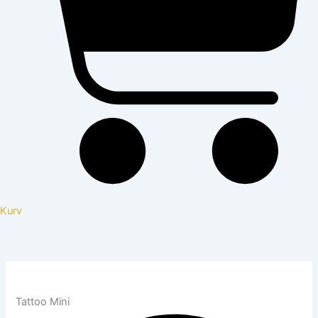
Kurv
Tattoo Mini