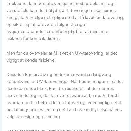
Infektioner kan føre til alvorlige helbredsproblemer, og i
værste fald kan det betyde, at tatoveringen skal fjernes
kirurgisk. At vælge det rigtige sted at få lavet sin tatovering,
og sikre sig, at tatovøren følger strenge
hygiejnestandarder, er derfor vigtigt for at minimere
risikoen for komplikationer.
Men før du overvejer at få lavet en UV-tatovering, er det
vigtigt at kende risiciene.
Desuden kan arvæv og hudskader være en langvarig
konsekvens af UV-tatoveringer. Når huden reagerer på det
fluorescerende blæk, kan det resultere i, at der dannes
ujævnheder og ar, der kan være svære at fjerne. At forstå,
hvordan huden heler efter en tatovering, er en vigtig del af
beslutningsprocessen, da det kan have indflydelse på ens
valg af design og placering.