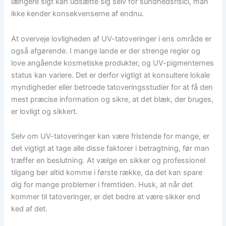
længere sigt kan udsætte sig selv for sundhedsrisici, man
ikke kender konsekvenserne af endnu.
At overveje lovligheden af UV-tatoveringer i ens område er
også afgørende. I mange lande er der strenge regler og
love angående kosmetiske produkter, og UV-pigmenternes
status kan variere. Det er derfor vigtigt at konsultere lokale
myndigheder eller betroede tatoveringsstudier for at få den
mest præcise information og sikre, at det blæk, der bruges,
er lovligt og sikkert.
Selv om UV-tatoveringer kan være fristende for mange, er
det vigtigt at tage alle disse faktorer i betragtning, før man
træffer en beslutning. At vælge en sikker og professionel
tilgang bør altid komme i første række, da det kan spare
dig for mange problemer i fremtiden. Husk, at når det
kommer til tatoveringer, er det bedre at være sikker end
ked af det.