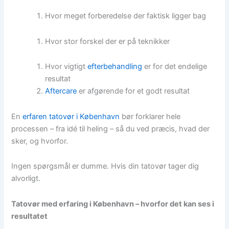
Hvor meget forberedelse der faktisk ligger bag
Hvor stor forskel der er på teknikker
Hvor vigtigt
efterbehandling
er for det endelige
resultat
Aftercare
er afgørende for et godt resultat
En
erfaren tatovør i København
bør forklarer hele
processen – fra idé til heling – så du ved præcis, hvad der
sker, og hvorfor.
Ingen spørgsmål er dumme. Hvis din tatovør tager dig
alvorligt.
Tatovør med erfaring i København – hvorfor det kan ses i
resultatet