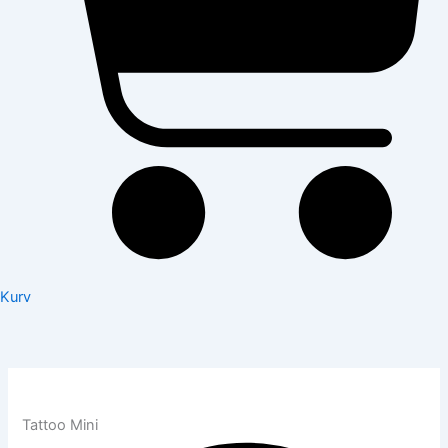
Kurv
Tattoo Mini