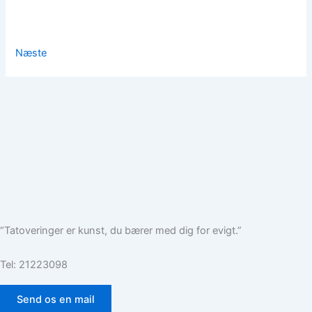
Næste
“Tatoveringer er kunst, du bærer med dig for evigt.”
Tel: 21223098
Send os en mail