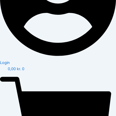
Login
0,00
kr.
0