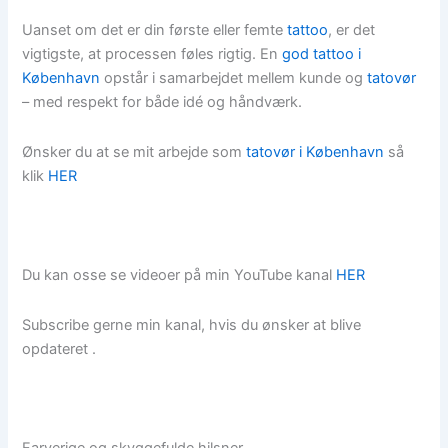
Uanset om det er din første eller femte
tattoo
, er det
vigtigste, at processen føles rigtig. En
god tattoo i
København
opstår i samarbejdet mellem kunde og
tatovør
– med respekt for både idé og håndværk.
Ønsker du at se mit arbejde som
tatovør i København
så
klik
HER
Du kan osse se videoer på min YouTube kanal
HER
Subscribe gerne min kanal, hvis du ønsker at blive
opdateret .
Farverige og skyggefulde hilsner