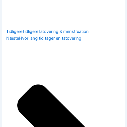
Tidligere
Tidligere
Tatovering & menstruation
Næste
Hvor lang tid tager en tatovering