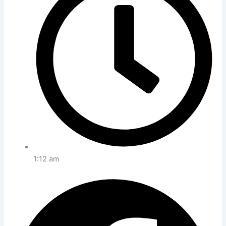
1:12 am