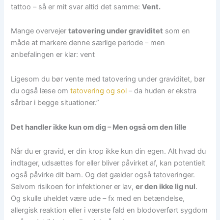
tattoo – så er mit svar altid det samme:
Vent.
Mange overvejer
tatovering under graviditet
som en
måde at markere denne særlige periode – men
anbefalingen er klar: vent
Ligesom du bør vente med tatovering under graviditet, bør
du også læse om
tatovering og sol
– da huden er ekstra
sårbar i begge situationer.”
Det handler ikke kun om dig – Men også om den lille
Når du er gravid, er din krop ikke kun din egen. Alt hvad du
indtager, udsættes for eller bliver påvirket af, kan potentielt
også påvirke dit barn. Og det gælder også tatoveringer.
Selvom risikoen for infektioner er lav,
er den ikke lig nul
.
Og skulle uheldet være ude – fx med en betændelse,
allergisk reaktion eller i værste fald en blodoverført sygdom