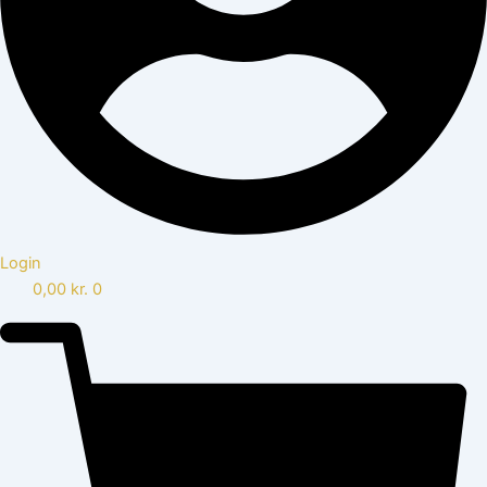
Login
0,00
kr.
0