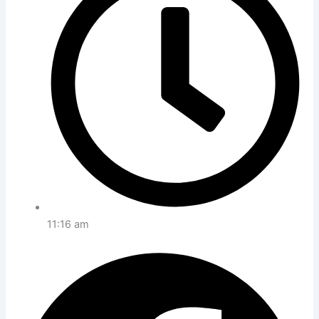
11:16 am