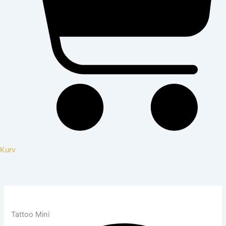
Kurv
Tattoo Mini