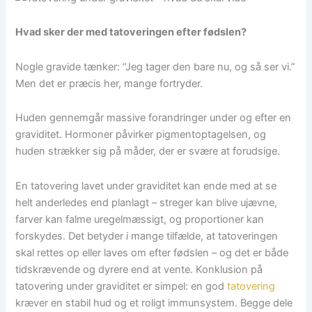
Hvad sker der med tatoveringen efter fødslen?
Nogle gravide tænker: “Jeg tager den bare nu, og så ser vi.”
Men det er præcis her, mange fortryder.
Huden gennemgår massive forandringer under og efter en
graviditet. Hormoner påvirker pigmentoptagelsen, og
huden strækker sig på måder, der er svære at forudsige.
En tatovering lavet under graviditet kan ende med at se
helt anderledes end planlagt – streger kan blive ujævne,
farver kan falme uregelmæssigt, og proportioner kan
forskydes. Det betyder i mange tilfælde, at tatoveringen
skal rettes op eller laves om efter fødslen – og det er både
tidskrævende og dyrere end at vente. Konklusion på
tatovering under graviditet er simpel: en god
tatovering
kræver en stabil hud og et roligt immunsystem. Begge dele