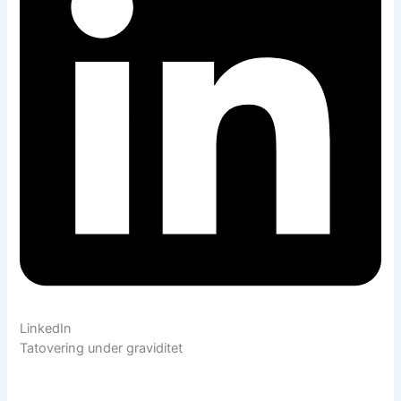
LinkedIn
Tatovering under graviditet