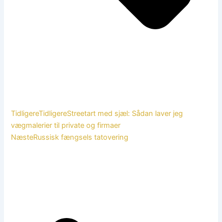
Tidligere
Tidligere
Streetart med sjæl: Sådan laver jeg
vægmalerier til private og firmaer
Næste
Russisk fængsels tatovering