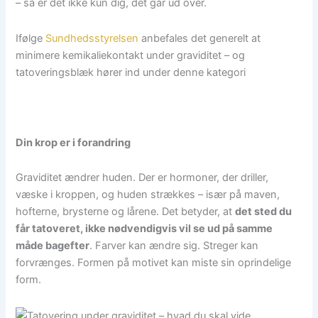
– så er det ikke kun dig, det går ud over.
Ifølge
Sundhedsstyrelsen
anbefales det generelt at
minimere kemikaliekontakt under graviditet – og
tatoveringsblæk hører ind under denne kategori
Din krop er i forandring
Graviditet ændrer huden. Der er hormoner, der driller,
væske i kroppen, og huden strækkes – især på maven,
hofterne, brysterne og lårene. Det betyder, at
det sted du
får tatoveret, ikke nødvendigvis vil se ud på samme
måde bagefter
. Farver kan ændre sig. Streger kan
forvrænges. Formen på motivet kan miste sin oprindelige
form.