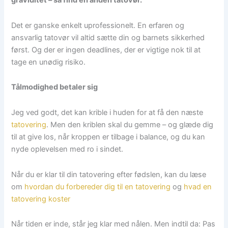
graviditet – så find en anden tatovør.
Det er ganske enkelt uprofessionelt. En erfaren og
ansvarlig tatovør vil altid sætte din og barnets sikkerhed
først. Og der er ingen deadlines, der er vigtige nok til at
tage en unødig risiko.
Tålmodighed betaler sig
Jeg ved godt, det kan krible i huden for at få den næste
tatovering
. Men den kriblen skal du gemme – og glæde dig
til at give los, når kroppen er tilbage i balance, og du kan
nyde oplevelsen med ro i sindet.
Når du er klar til din tatovering efter fødslen, kan du læse
om
hvordan du forbereder dig til en tatovering
og
hvad en
tatovering koster
Når tiden er inde, står jeg klar med nålen. Men indtil da: Pas