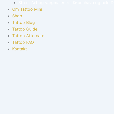
Street Art og vægmalerier i København og hele 
Om Tattoo Mini
Shop
Tattoo Blog
Tattoo Guide
Tattoo Aftercare
Tattoo FAQ
Kontakt