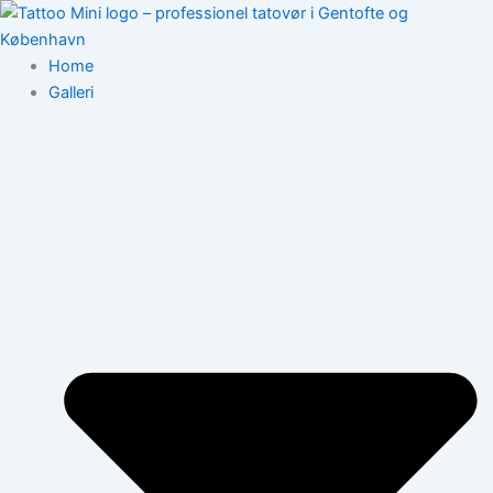
Gå
til
indholdet
Home
Galleri