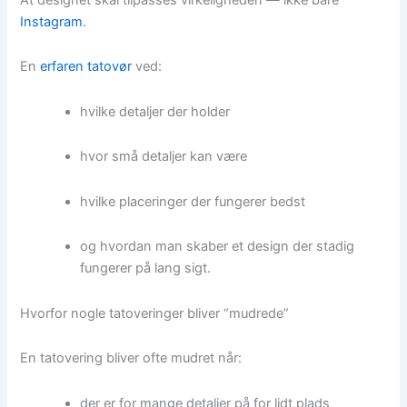
Instagram
.
En
erfaren tatovør
ved:
hvilke detaljer der holder
hvor små detaljer kan være
hvilke placeringer der fungerer bedst
og hvordan man skaber et design der stadig
fungerer på lang sigt.
Hvorfor nogle tatoveringer bliver “mudrede”
En tatovering bliver ofte mudret når:
der er for mange detaljer på for lidt plads