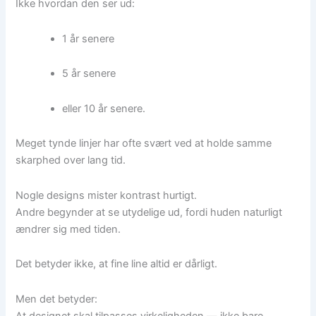
Ikke hvordan den ser ud:
1 år senere
5 år senere
eller 10 år senere.
Meget tynde linjer har ofte svært ved at holde samme
skarphed over lang tid.
Nogle designs mister kontrast hurtigt.
Andre begynder at se utydelige ud, fordi huden naturligt
ændrer sig med tiden.
Det betyder ikke, at fine line altid er dårligt.
Men det betyder:
At designet skal tilpasses virkeligheden — ikke bare