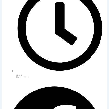
9:11 am