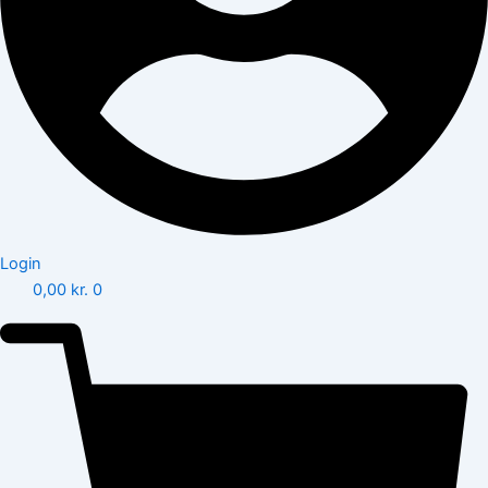
Login
0,00
kr.
0