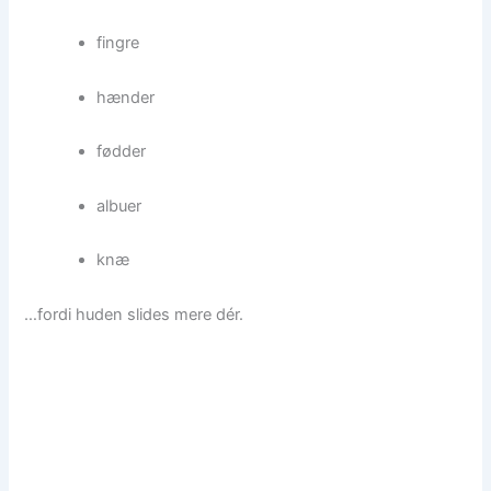
fingre
hænder
fødder
albuer
knæ
…fordi huden slides mere dér.