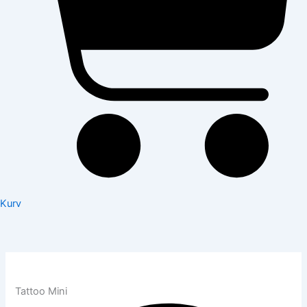
Kurv
Tattoo Mini