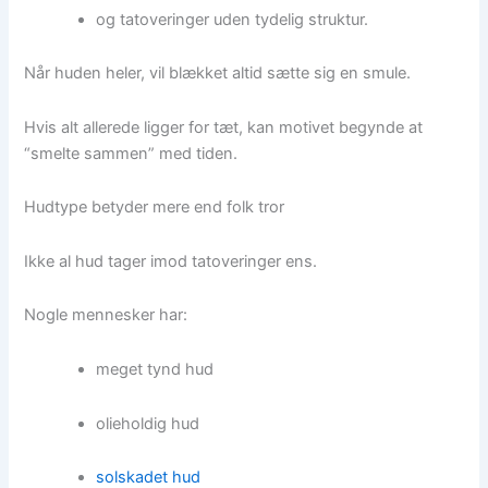
og tatoveringer uden tydelig struktur.
Når huden heler, vil blækket altid sætte sig en smule.
Hvis alt allerede ligger for tæt, kan motivet begynde at
“smelte sammen” med tiden.
Hudtype betyder mere end folk tror
Ikke al hud tager imod tatoveringer ens.
Nogle mennesker har:
meget tynd hud
olieholdig hud
solskadet hud