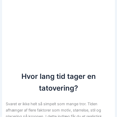
Hvor lang tid tager en
tatovering?
Svaret er ikke helt så simpelt som mange tror. Tiden
afhænger af flere faktorer som motiv, størrelse, stil og
placering på kroppen. I dette indlæg får du et realistisk