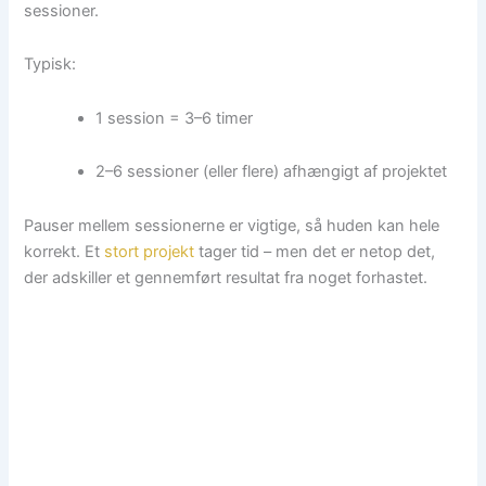
sessioner.
Typisk:
1 session = 3–6 timer
2–6 sessioner (eller flere) afhængigt af projektet
Pauser mellem sessionerne er vigtige, så huden kan hele
korrekt. Et
stort projekt
tager tid – men det er netop det,
der adskiller et gennemført resultat fra noget forhastet.