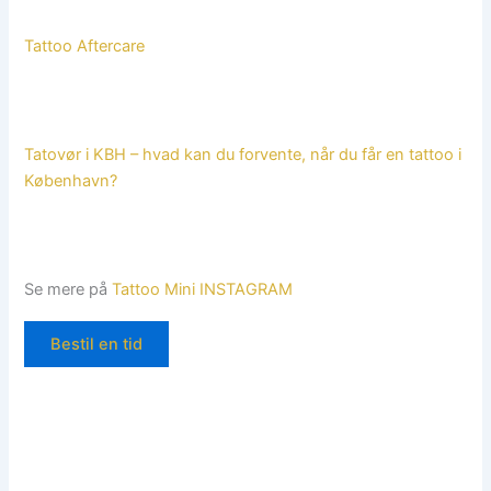
Tattoo Aftercare
Tatovør i KBH – hvad kan du forvente, når du får en tattoo i
København?
Se mere på
Tattoo Mini INSTAGRAM
Bestil en tid