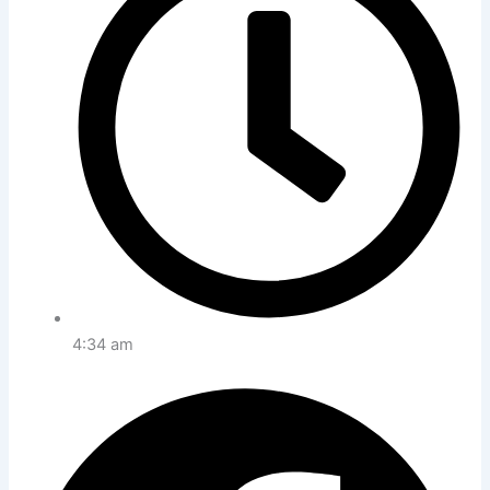
4:34 am