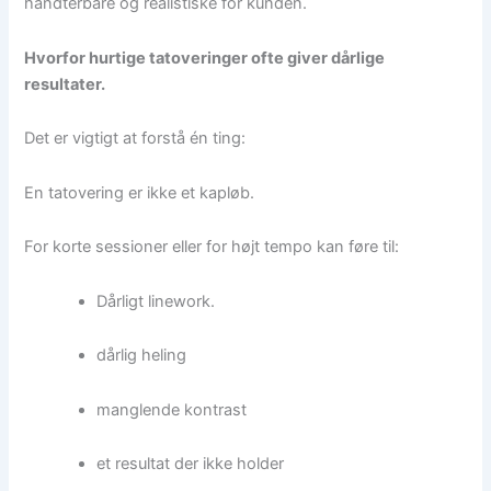
håndterbare og realistiske for kunden.
Hvorfor hurtige tatoveringer ofte giver dårlige
resultater.
Det er vigtigt at forstå én ting:
En tatovering er ikke et kapløb.
For korte sessioner eller for højt tempo kan føre til:
Dårligt linework.
dårlig heling
manglende kontrast
et resultat der ikke holder