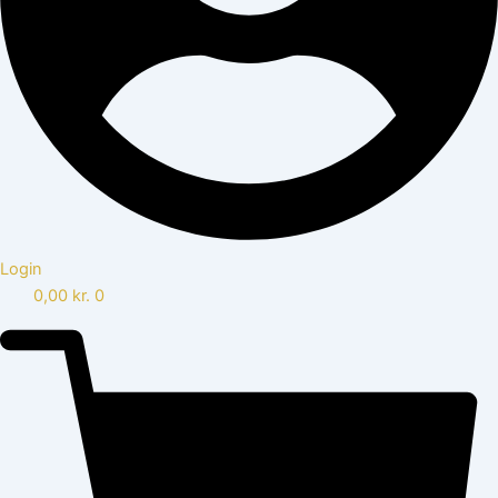
Login
0,00
kr.
0