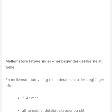
Mellemstore tatoveringer – her begynder detaljerne at
tælle
En mellemstor tatovering (fx underarm, skulder, læg) tager
ofte:
2–4 timer
afhængigt af detaljer, skygger og stil