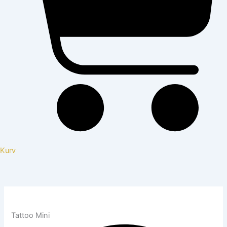
Kurv
Tattoo Mini