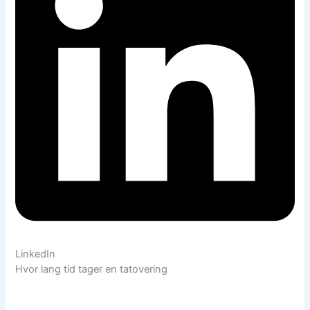
LinkedIn
Hvor lang tid tager en tatovering