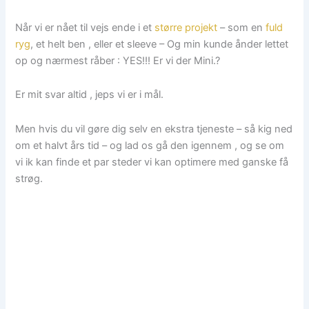
Når vi er nået til vejs ende i et
større projekt
– som en
fuld
ryg
, et helt ben , eller et sleeve – Og min kunde ånder lettet
op og nærmest råber : YES!!! Er vi der Mini.?
Er mit svar altid , jeps vi er i mål.
Men hvis du vil gøre dig selv en ekstra tjeneste – så kig ned
om et halvt års tid – og lad os gå den igennem , og se om
vi ik kan finde et par steder vi kan optimere med ganske få
strøg.