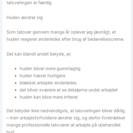
tatoveringen er færdig.
Huden ændrer sig
Som tatovør gennem mange år oplever jeg jævnligt, at
huden reagerer anderledes efter brug af bedøvelsescreme.
Det kan blandt andet betyde, at:
huden bliver mere gummiagtig
huden hæver hurtigere
blækket arbejder anderledes
det bliver sværere at se detaljerne under arbejdet
huden kan blive mere irriteret
Det betyder ikke nødvendigvis, at tatoveringen bliver dårlig
– men arbejdsforholdene ændrer sig, og derfor foretrækker
mange professionelle tatovører at arbejde på ubehandlet
hud