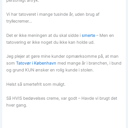
personligt aftryk.
Vi har tatoveret i mange tusinde år, uden brug af
tryllecremer…
Det er ikke meningen at du skal sidde i
smerte
– Men en
tatovering er ikke noget du ikke kan holde ud.
Jeg plejer at gøre mine kunder opmærksomme på, at man
som
Tatovør i København
med mange år i branchen, i bund
og grund KUN ønsker en rolig kunde i stolen.
Helst så smertefrit som muligt.
Så HVIS bedøvelses creme, var godt – Havde vi brugt det
hver gang.