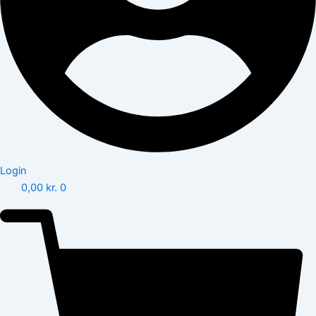
Login
0,00
kr.
0