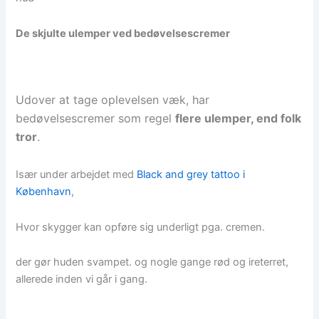
De skjulte ulemper ved bedøvelsescremer
Udover at tage oplevelsen væk, har
bedøvelsescremer som regel
flere ulemper, end folk
tror
.
Især under arbejdet med
Black and grey tattoo i
København
,
Hvor skygger kan opføre sig underligt pga. cremen.
der gør huden svampet. og nogle gange rød og ireterret,
allerede inden vi går i gang.