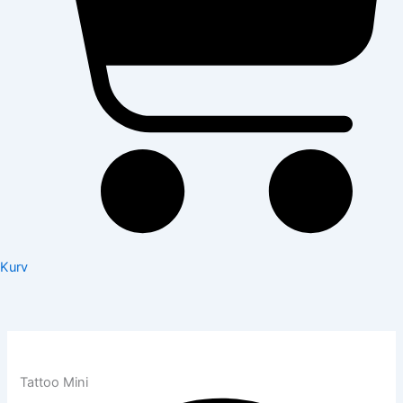
Kurv
Tattoo Mini