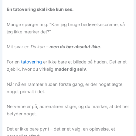
En tatovering skal ikke kun ses.
Mange spørger mig: “Kan jeg bruge bedøvelsescreme, så
jeg ikke mærker det?”
Mit svar er:
Du kan –
men du bør absolut ikke.
For en
tatovering
er ikke bare et billede på huden. Det er et
øjeblik, hvor du virkelig
møder dig selv
.
Når nålen rammer huden første gang, er der noget ægte,
noget primalt i det.
Nerverne er på, adrenalinen stiger, og du mærker, at det her
betyder noget.
Det er ikke bare pynt – det er et valg, en oplevelse, et