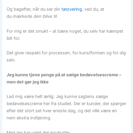
Og bagefter, når du ser din
tatovering
, ved du, at
du
mærkede den blive til
.
For mig er det smukt – at bære noget, du selv har kæmpet
lidt for.
Det giver respekt for processen, for kunstformen og for dig
selv.
Jeg kunne tjene penge på at sælge bedøvelsescreme –
men det gør jeg ikke
Lad mig være helt ærlig: Jeg kunne sagtens sælge
bedøvelsescreme her fra studiet. Der er kunder, der spørger
efter det stort set hver eneste dag, og det ville være en
nem ekstra indtjening.
Men jeg har valgt det modsatte.