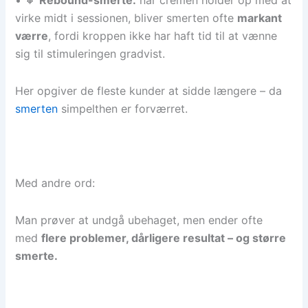
• 🔸
Rebound-smerte:
når cremen holder op med at
virke midt i sessionen, bliver smerten ofte
markant
værre
, fordi kroppen ikke har haft tid til at vænne
sig til stimuleringen gradvist.
Her opgiver de fleste kunder at sidde længere – da
smerten
simpelthen er forværret.
Med andre ord:
Man prøver at undgå ubehaget, men ender ofte
med
flere problemer, dårligere resultat – og større
smerte.