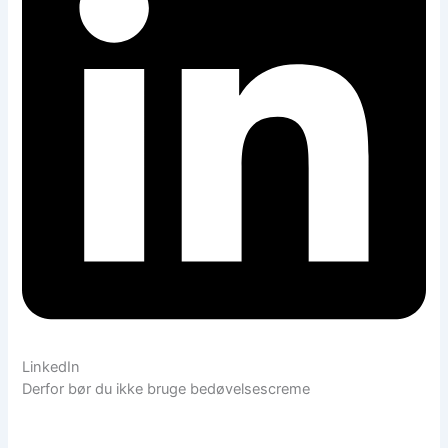
LinkedIn
Derfor bør du ikke bruge bedøvelsescreme