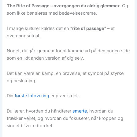
The Rite of Passage – overgangen du aldrig glemmer
. Og
som ikke bør sløres med bedøvelsescreme.
I mange kulturer kaldes det en
“rite of passage”
– et
overgangsritual.
Noget, du går igennem for at komme ud på den anden side
som en lidt anden version af dig selv.
Det kan være en kamp, en prøvelse, et symbol på styrke
og beslutning.
Din
første tatovering
er præcis det.
Du lærer, hvordan du håndterer
smerte
, hvordan du
trækker vejret, og hvordan du fokuserer, når kroppen og
sindet bliver udfordret.