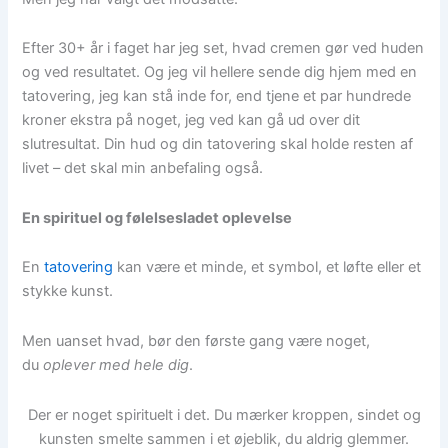
Efter 30+ år i faget har jeg set, hvad cremen gør ved huden
og ved resultatet. Og jeg vil hellere sende dig hjem med en
tatovering, jeg kan stå inde for, end tjene et par hundrede
kroner ekstra på noget, jeg ved kan gå ud over dit
slutresultat. Din hud og din tatovering skal holde resten af
livet – det skal min anbefaling også.
En spirituel og følelsesladet oplevelse
En
tatovering
kan være et minde, et symbol, et løfte eller et
stykke kunst.
Men uanset hvad, bør den første gang være noget,
du
oplever med hele dig
.
Der er noget spirituelt i det. Du mærker kroppen, sindet og
kunsten smelte sammen i et øjeblik, du aldrig glemmer.