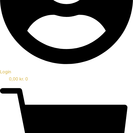
Login
0,00
kr.
0