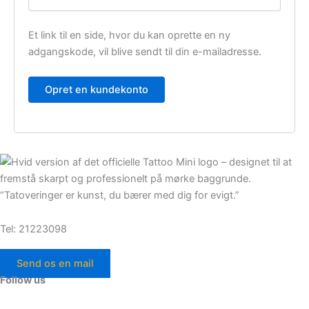
Et link til en side, hvor du kan oprette en ny
adgangskode, vil blive sendt til din e-mailadresse.
Opret en kundekonto
“Tatoveringer er kunst, du bærer med dig for evigt.”
Tel: 21223098
Send os en mail
Follow us